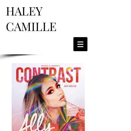
HALEY
CAMILLE